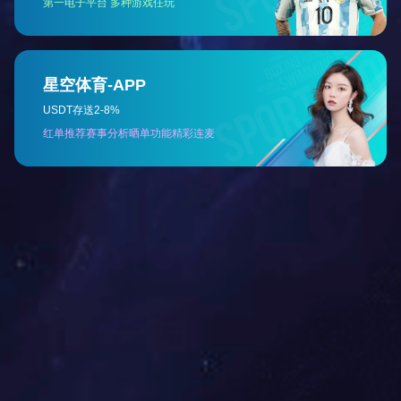
相关产品
连续冷轧螺旋叶片
连续缠绕螺旋叶片
查看详情
查看详情