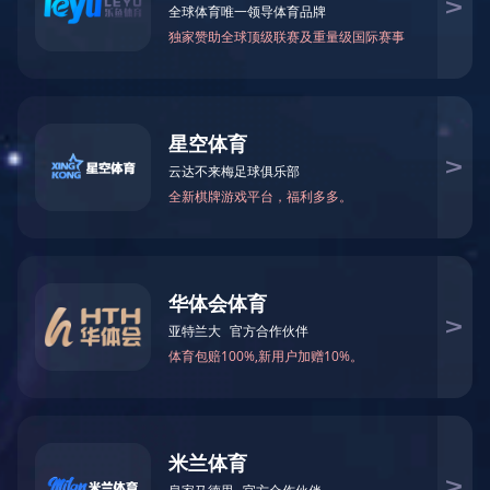
定制服务
螺旋叶片
所属分类：
解决方案
0311-85382001
电话：
15831163099
电话：
新闻动态
service11@screw-flighting.com
邮箱：
联系我们
获取报价
相关产品
分享到
外径：50-3000mm
内径：20-700mm
螺距：50-1500mm
厚度：1.5-35mm
叶片宽度：40-900mm