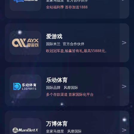
2022-07-28
搅龙螺旋输送机的结构原理与应用范围
绞笼螺旋输送机本体由头节、中间节、尾节三种组成。一般情
况下,出厂总装时将中间节按长度长短依次排列,最长的中间节靠