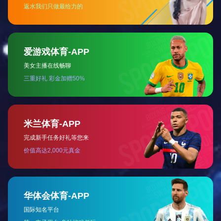
了解更多
27
LSY 型螺旋输送机
2026/04