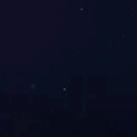
31
关于污泥脱水机的使用
叠螺式污泥脱水机，作为污水处理领域的常用设
2024/08
备，其高效稳定的性能得到了广泛应用。为确保
设备能够充分发挥其优势，使用前，对使用步骤
和注意事项的深入了解显得尤为重要。