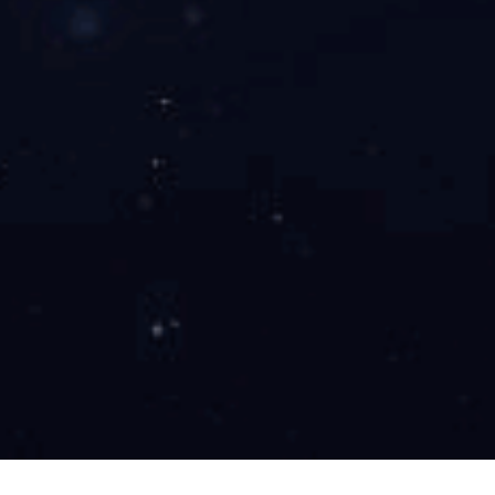
12
矿山机械生物质电厂悬臂轴螺旋有轴
螺旋
生物质的特性对绞龙头部叶片的磨损也非常严
2021/11
重，运行一段时间后，绞龙头部叶片周长会减
少，导致输料性能大大减弱，容易发生下料不均
匀、蓬料、堵料的现象，影响锅炉运行稳定。根
据磨损周期，应每年进行一次绞龙头部叶片更
换，或每运行半年进行一次绞龙头部叶片修补、
耐磨层补焊、根部焊缝补焊，避免因维护不到位
导致头部叶片倒斜、开焊脱落。