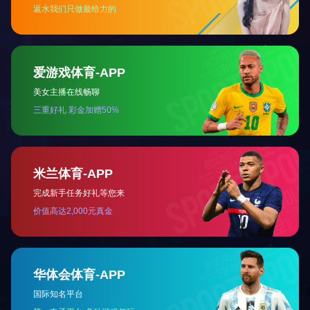
提交留言
联系方式
地址：河北省石家庄经济技术开发区松江路199号
电话：0311-85382001 / 0311-85674606
手机：15831163099 / 15833937206
邮箱：service11@screw-flighting.com