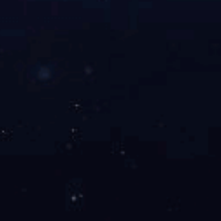
提交留言
联系方式
地址：河北省石家庄经济技术开发区松江路199号
电话：0311-85382001 / 0311-85674606
手机：15831163099 / 15833937206
邮箱：service11@screw-flighting.com
网站分享
©2024 b体育在线登录官网-b体育(中国)
技术支持：
SEO