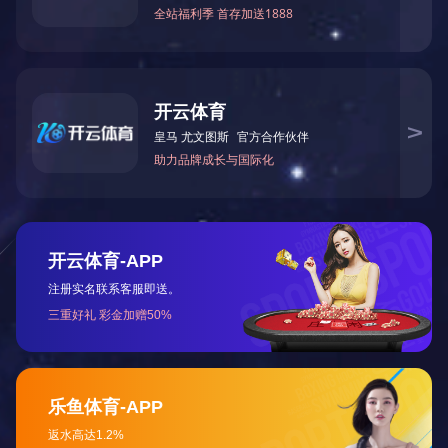
标签：
产品询价
填写您的电话和E-mail信息，将有助于我们及时与您取得联系，尽快
解决您提出的问题。