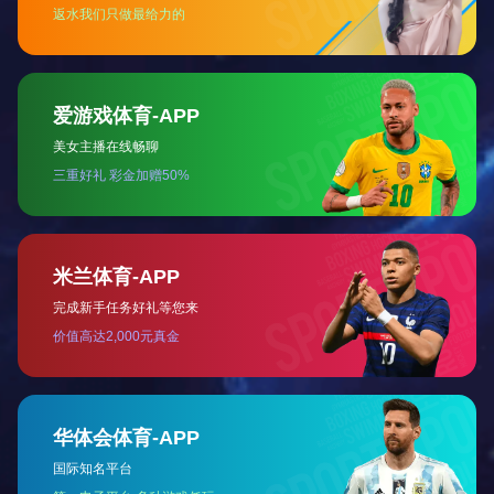
提交留言
相关产品
连续冷轧螺旋叶片
连续缠绕螺旋叶片