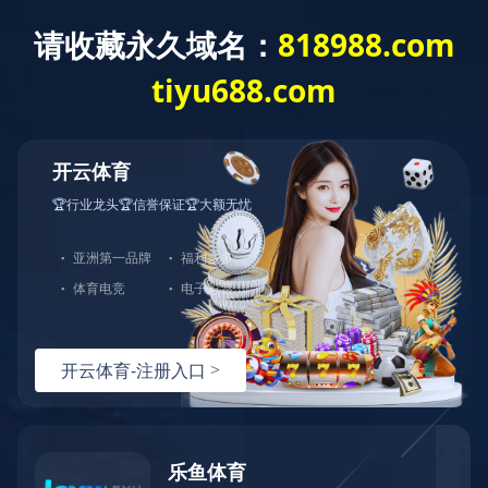
b体育在线登录官网
language
b体育在线登
b体育在线登录官网
录官网
全部分类
关于我们
b体育在线
登录官网-b
倾斜式不锈钢螺旋输送机
体育(中国)
螺旋输送机
所属分类：