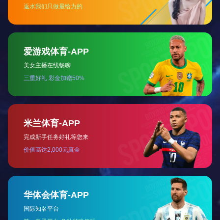
提交留言
相关产品
连续冷轧螺旋叶片
连续缠绕螺旋叶片