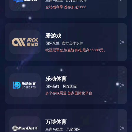
手机/微信
15831163099
企业邮箱
service11@screw-flighting.com