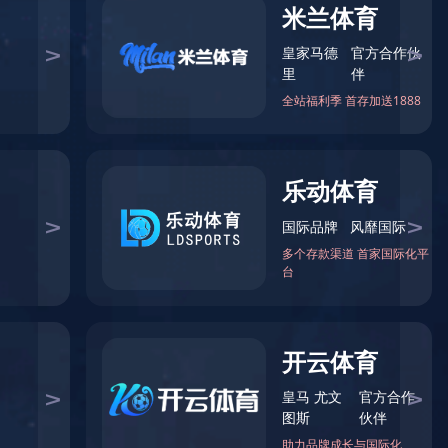
15831163099
service11@screw-flighting.com
取报价
相关产品
到
企业邮箱