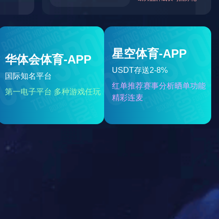
service11@screw-
flighting.com