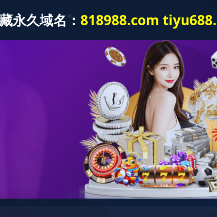
于
b体育在线登录官网-b
定制
解决
们
体育(中国)
服务
方案
+
收获
所属分
电话：