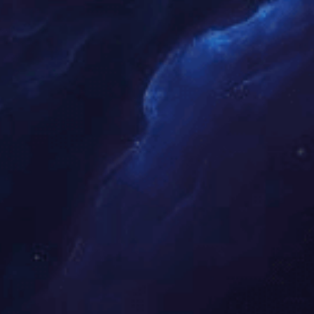
相关产品
缠绕螺旋叶片
爬坡可移动式刮板输