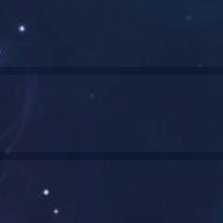
电话：
邮箱：
获
分享
服务售后
手机/微信