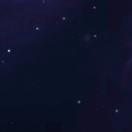
主要用于农牧业机械、环保机
主要用
械、工程建筑机械、矿山冶金设
械、工
备、电动化工设备、食品加工等
备、电
行业的零部件生产、自动化物流
行业的
查看详情
涂装及非标机械定制等。
涂装及
b体