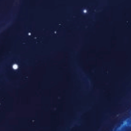
话和E-mail信息，将有助于我们及时与您取得联系，尽快解决您
提交留言