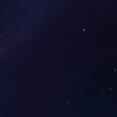
于农牧业机械、环保机
刮板输送机是一种广泛应
程建筑机械、矿山冶金设
山、电力、冶金等领域的
动化工设备、食品加工等
备。
零部件生产、自动化物流
查看详情
查看详情
非标机械定制等。
1
<
2
>
育在线登录官网-b体育(
始于设计 · 精于工艺 · 重在加工 · 成于装配