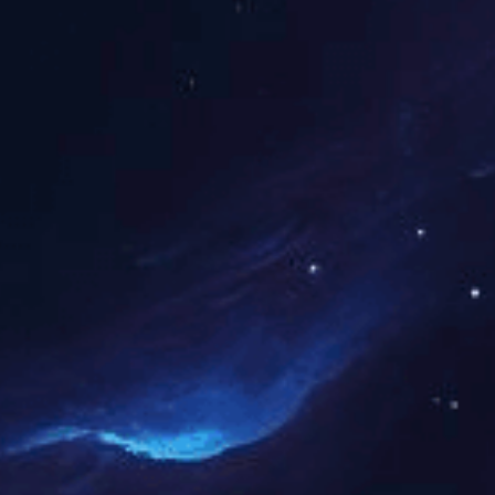
连续冷轧螺旋叶片
连续