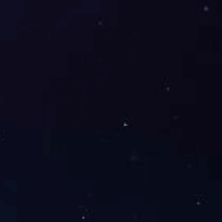
用于矿
螺旋输送机是一种常用的输送设
输送设
备，广泛应用于建筑、化工、农
业等领域。
查看详情
中国)