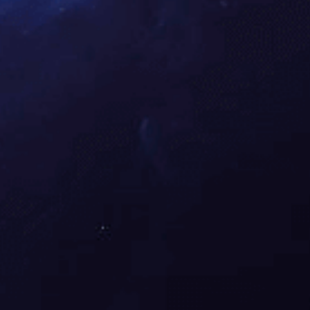
送机
XD-KFD-大型开放式螺旋
输送机