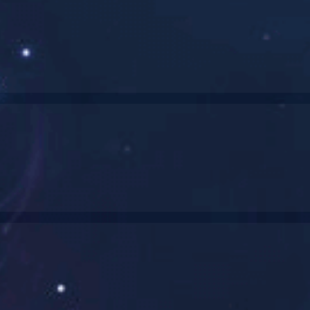
所属分
电话：
电话：
邮箱：
获
分享
是一种高效、可靠的物料输送设备，广泛应用于煤炭、港口、冶
部件组成。输送带作为核心部分，承担物料的承载和运输任务。
续、均匀地输送各种形态和粒度的物料。其长度可根据实际需求