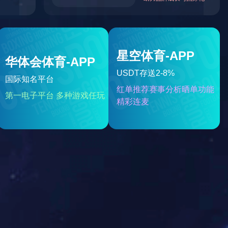
企业邮箱
service11@screw-
flighting.com