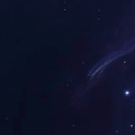
填写您的电