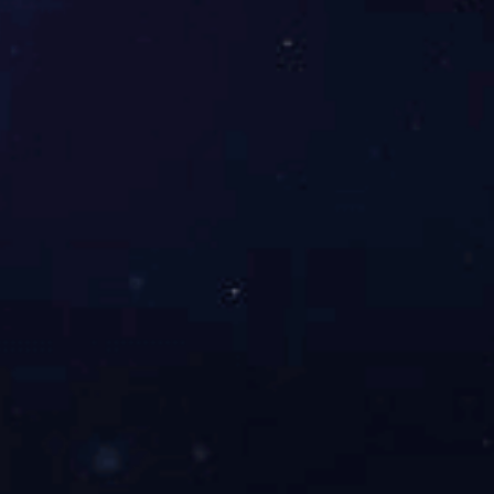
育在线登录官网-b体育(
始于设计 · 精于工艺 · 重在加工 · 成于装配
服务
解决方案
新闻动态
案例
B体育在线登录官
流程
行业资讯
全球动态