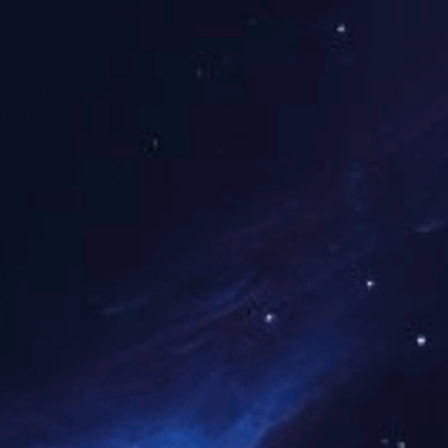
连续冷轧螺旋叶片
连续