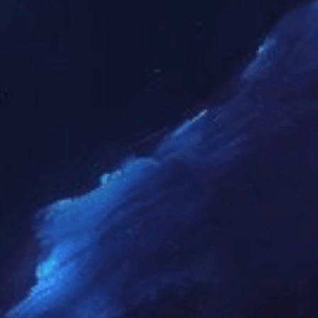
提出的问题。