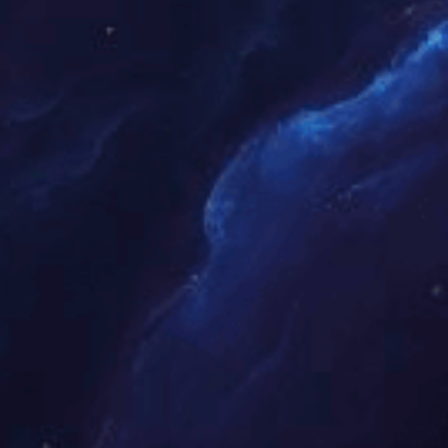
提交留言
相关产品
缠绕螺旋叶片
爬坡可移动式刮板输