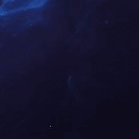
送机
XD-KFD-大型开放式螺旋
输送机