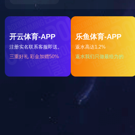
联系我们
现与其他设
服务热线：
0311-85382001
手机/微信：
1
5831163099
邮箱：
service11@screw-
flighting.com
河北省石家庄经济技术开发区
松江路199号
标签：
皮